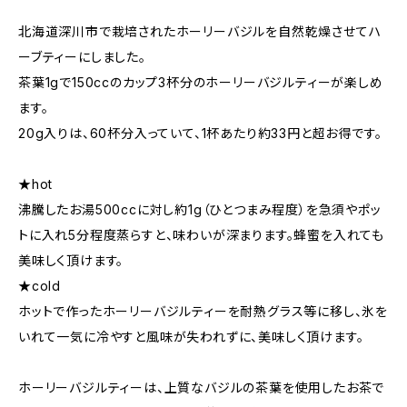
北海道深川市で栽培されたホーリーバジルを自然乾燥させてハ
ーブティーにしました。
茶葉1gで150ccのカップ3杯分のホーリーバジルティーが楽しめ
ます。
20g入りは、60杯分入っていて、1杯あたり約33円と超お得です。
★hot
沸騰したお湯500ccに対し約1g（ひとつまみ程度）を急須やポッ
トに入れ5分程度蒸らすと、味わいが深まります。蜂蜜を入れても
美味しく頂けます。
★cold
ホットで作ったホーリーバジルティーを耐熱グラス等に移し、氷を
いれて一気に冷やすと風味が失われずに、美味しく頂けます。
ホーリーバジルティーは、上質なバジルの茶葉を使用したお茶で