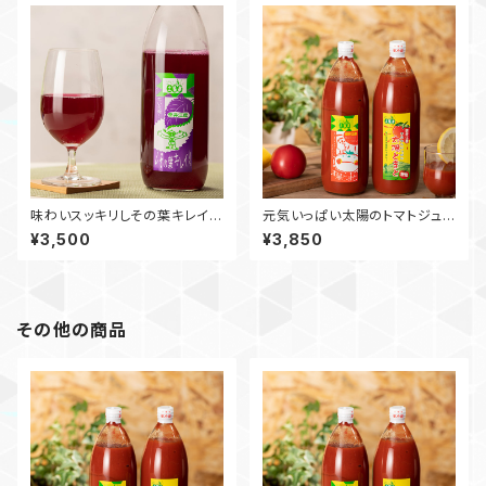
味わいスッキリしその葉キレイ 1
元気いっぱい太陽のトマトジュ
000ml 3本
ースセット 1000ml 3本
¥3,500
¥3,850
その他の商品