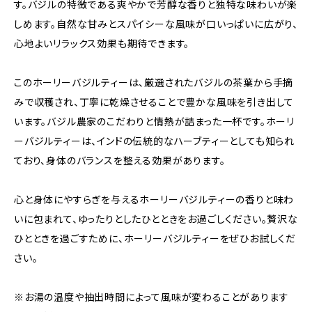
す。バジルの特徴である爽やかで芳醇な香りと独特な味わいが楽
しめます。自然な甘みとスパイシーな風味が口いっぱいに広がり、
心地よいリラックス効果も期待できます。
このホーリーバジルティーは、厳選されたバジルの茶葉から手摘
みで収穫され、丁寧に乾燥させることで豊かな風味を引き出して
います。バジル農家のこだわりと情熱が詰まった一杯です。ホーリ
ーバジルティーは、インドの伝統的なハーブティーとしても知られ
ており、身体のバランスを整える効果があります。
心と身体にやすらぎを与えるホーリーバジルティーの香りと味わ
いに包まれて、ゆったりとしたひとときをお過ごしください。贅沢な
ひとときを過ごすために、ホーリーバジルティーをぜひお試しくだ
さい。
※お湯の温度や抽出時間によって風味が変わることがあります