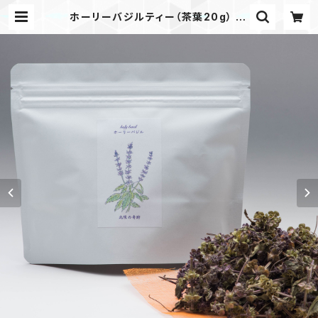
ホーリーバジルティー（茶葉20g） | i
b shop