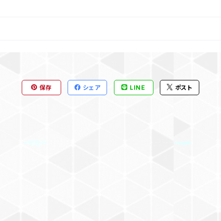
保存
シェア
LINE
ポスト