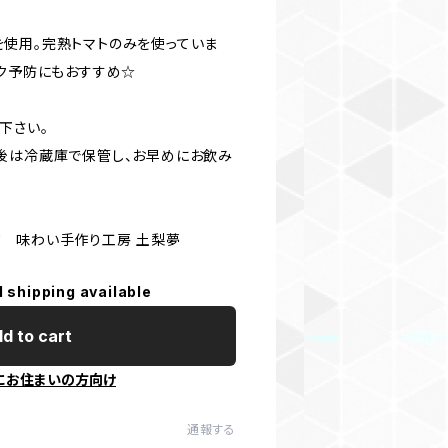
マトを使用。完熟トマトのみを使っていま
ック予防にもおすすめ☆
下さい。
後は冷蔵庫で保管し、お早めにお飲み
 味わい手作り工房 土梨夢
l shipping available
d to cart
にお住まいの方向け
通報する