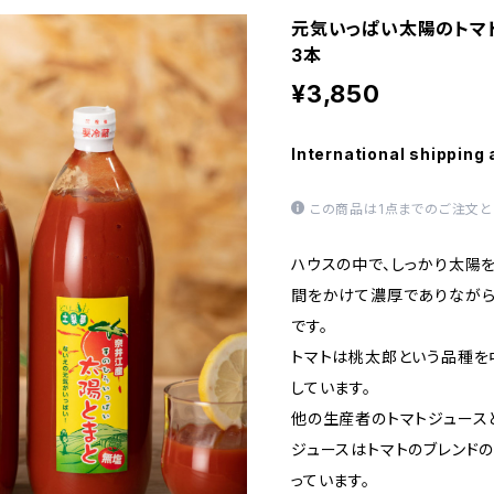
元気いっぱい太陽のトマトジ
3本
¥3,850
International shipping 
この商品は1点までのご注文と
ハウスの中で、しっかり太陽
間をかけて濃厚でありながら
です。
トマトは桃太郎という品種を
しています。
他の生産者のトマトジュース
ジュースはトマトのブレンド
っています。