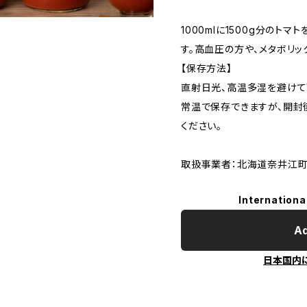
1000mlに1500g分のト
す。高血圧の方や、メタボリ
【保存方法】
直射日光、高温多湿を避けて
常温で保存できますが、開封
ください。
取扱事業者：北海道奈井江町
Internationa
Ad
日本国内