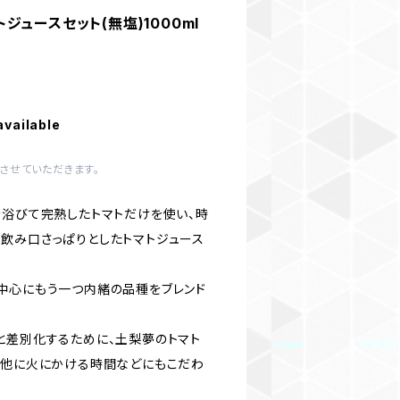
ュースセット(無塩)1000ml
available
させていただきます。
を浴びて完熟したトマトだけを使い、時
飲み口さっぱりとしたトマトジュース
中心にもう一つ内緒の品種をブレンド
と差別化するために、土梨夢のトマト
の他に火にかける時間などにもこだわ