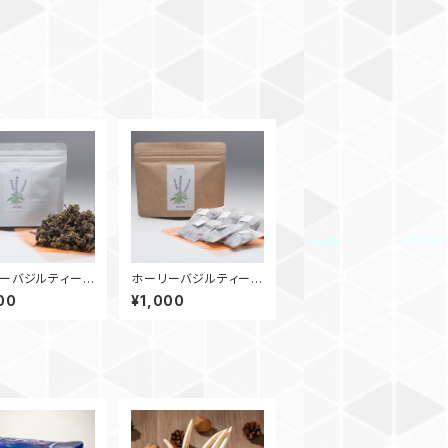
ーバジルティー
ホーリーバジルティー
0g）
（ティーバッグ1g×7包入
00
¥1,000
り）